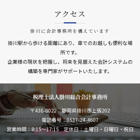
アクセス
掛川に会計事務所を構えています
掛川駅から歩ける距離にあり、車でのお越しも便利な場
所です。
企業様の現状を把握し、将来を見据えた会計システムの
構築を専門家がサポートいたします。
税理士法人掛川総合会計事務所
〒436-0022 静岡県掛川市上張202
電話番号：0537-24-4607
営業時間：8:15～17:15 定休日：土曜日・日曜日・祝日