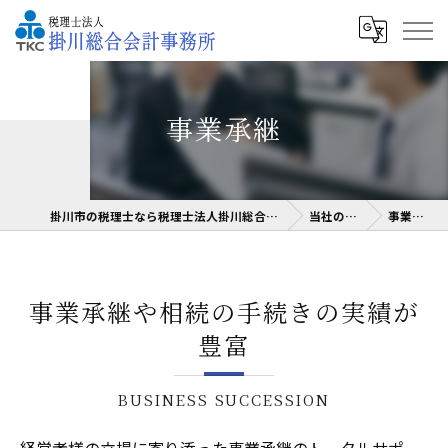
事業承継
掛川市の税理士なら税理士法人掛川総合会計事務所
当社の特徴
事業承継
事業承継や相続の手続きの実績が
豊富
BUSINESS SUCCESSION