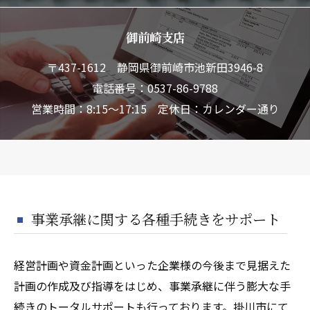
御前崎支店
〒437-1612 静岡県御前崎市池新田3946-8
電話番号：0537-86-9788
営業時間：8:15～17:15 定休日：カレンダー通り
事業承継に関する各種手続きをサポート
経営計画や資金計画といった企業様の今後まで見据えた
計画の作成及び指導をはじめ、事業承継に伴う膨大な手
続きのトータルサポートも行っております。掛川市にて