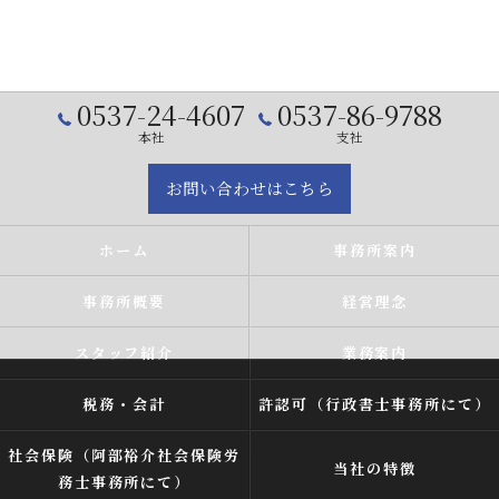
0537-24-4607
0537-86-9788
本社
支社
お問い合わせはこちら
ホーム
事務所案内
事務所概要
経営理念
スタッフ紹介
業務案内
税務・会計
許認可（行政書士事務所にて）
社会保険（阿部裕介社会保険労
当社の特徴
務士事務所にて）