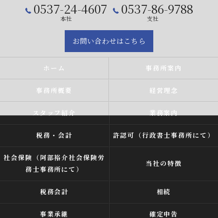
0537-24-4607
0537-86-9788
本社
支社
お問い合わせはこちら
ホーム
事務所案内
事務所概要
経営理念
スタッフ紹介
業務案内
税務・会計
許認可（行政書士事務所にて）
社会保険（阿部裕介社会保険労
当社の特徴
務士事務所にて）
税務会計
相続
事業承継
確定申告