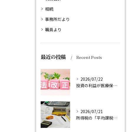
相続
事務所だより
職員より
最近の投稿
Recent Posts
2026/07/22
投資の利益が医療保険料に反映？健康保険法等の改正で変わる後期高齢者医療制度
2026/07/21
所得税の「平均課税」とは？一時的に収入が増えた方の税負担を軽減する制度