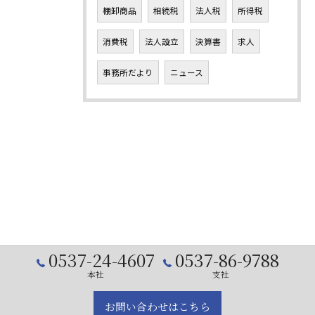
棚卸商品
相続税
法人税
所得税
消費税
法人設立
決算書
求人
事務所だより
ニュース
0537-24-4607
0537-86-9788
本社
支社
お問い合わせはこちら