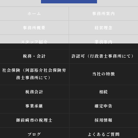
ホーム
事務所案内
事務所概要
経営理念
スタッフ紹介
業務案内
税務・会計
許認可（行政書士事務所にて）
社会保険（阿部裕介社会保険労
当社の特徴
務士事務所にて）
税務会計
相続
事業承継
確定申告
御前崎市の税理士
採用情報
ブログ
よくあるご質問