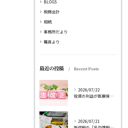
BLOGS
税務会計
相続
事務所だより
職員より
最近の投稿
Recent Posts
2026/07/22
投資の利益が医療保険料に反映？健康保険法等の改正で変わる後期高齢者医療制度
2026/07/21
所得税の「平均課税」とは？一時的に収入が増えた方の税負担を軽減する制度