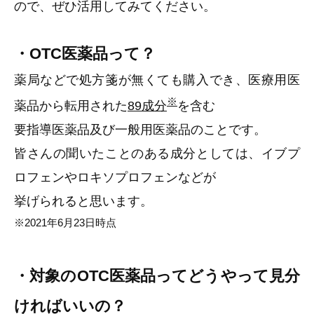
ので、ぜひ活用してみてください。
・OTC
医薬品って？
薬局などで処方箋が無くても購入でき、医療用医
※
薬品から転用された
89成分
を含む
要指導医薬品及び一般用医薬品のことです。
皆さんの聞いたことのある成分としては、イブプ
ロフェンやロキソプロフェンなどが
挙げられると思います。
※2021年6月23日時点
・対象のOTC医薬品ってどうやって見分
ければいいの？