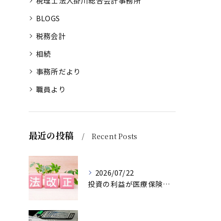
税理士法人掛川総合会計事務所
BLOGS
税務会計
相続
事務所だより
職員より
最近の投稿
Recent Posts
2026/07/22
投資の利益が医療保険料に反映？健康保険法等の改正で変わる後期高齢者医療制度