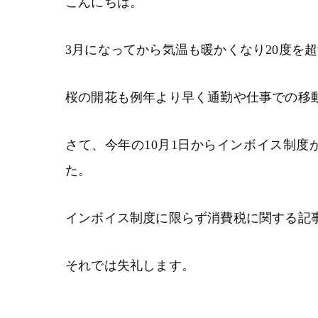
こんにちは。
3月になってから気温も暖かくなり20度を
桜の開花も例年より早く通勤や仕事での移
さて、今年の10月1日からインボイス制
た。
インボイス制度に限らず消費税に関する記
それでは失礼します。