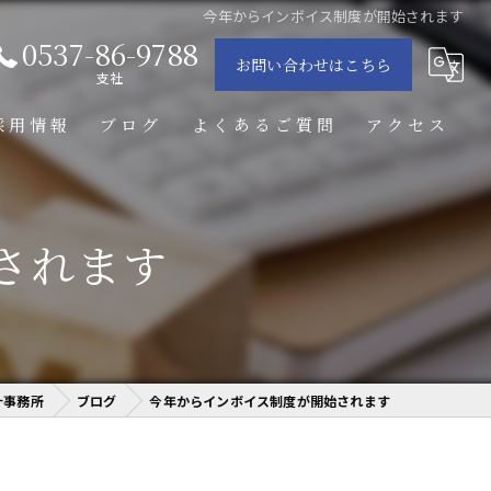
今年からインボイス制度が開始されます
0537-86-9788
お問い合わせはこちら
支社
採用情報
ブログ
よくあるご質問
アクセス
税理士法人掛川総合会計事務所
されます
御前崎支店
事務所にて）
計事務所
ブログ
今年からインボイス制度が開始されます